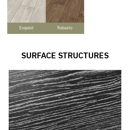
Exquisit
Robusto
SURFACE STRUCTURES