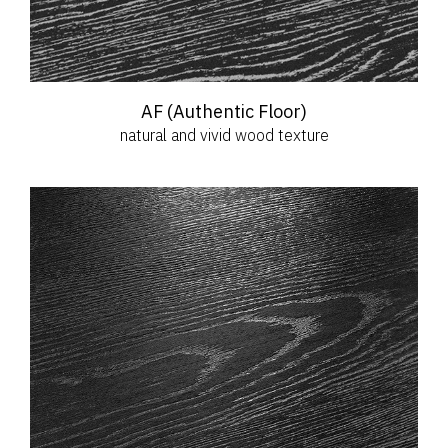
AF (Authentic Floor)
natural and vivid wood texture