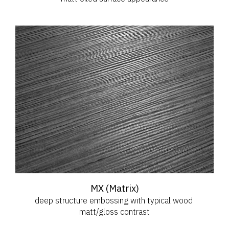
MX (Matrix)
deep structure embossing with typical wood 
matt/gloss contrast