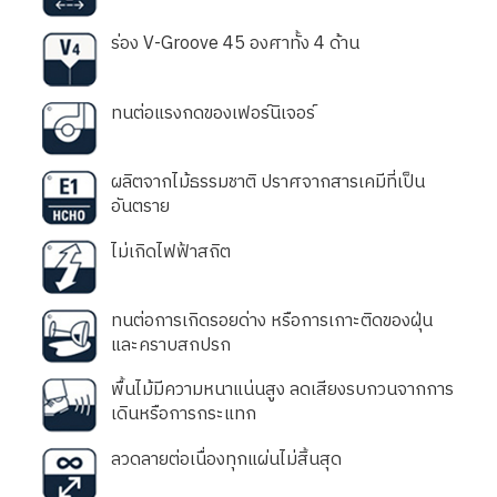
ร่อง V-Groove 45 องศาทั้ง 4 ด้าน
ทนต่อแรงกดของเฟอร์นิเจอร์
ผลิตจากไม้ธรรมชาติ ปราศจากสารเคมีที่เป็น
อันตราย
ไม่เกิดไฟฟ้าสถิต
ทนต่อการเกิดรอยด่าง หรือการเกาะติดของฝุ่น
และคราบสกปรก
พื้นไม้มีความหนาแน่นสูง ลดเสียงรบกวนจากการ
เดินหรือการกระแทก
ลวดลายต่อเนื่องทุกแผ่นไม่สิ้นสุด